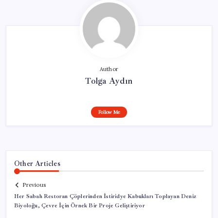
Author
Tolga Aydın
Follow Me
Other Articles
Previous
Her Sabah Restoran Çöplerinden İstiridye Kabukları Toplayan Deniz
Biyoloğu, Çevre İçin Örnek Bir Proje Geliştiriyor