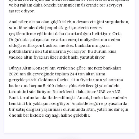
ve bu rakam daha önceki tahminlerin üzerinde bir seviyeyi
işaret ediyor.
Analistler, altına olan güçlü talebin devam ettiğini vurgularken,
son dönemlerdeki jeopolitik gelişmelerin rezerv
çeşitlendirme eğilimini daha da artırdığını belirtiyor. Orta
Doğu’daki çatışmalar ve artan enerji maliyetlerinin neden
olduğu enflasyon baskısı, merkez bankalarının para
politikalarını sıkı tutmalarına yol açıyor. Bu durum, kısa
vadede altın fiyatları üzerinde baskı yaratabiliyor.
Dünya Altın Konseyi’nin verilerine göre, merkez bankaları
2026’nın ilk çeyreğinde toplam 244 ton altın alımı
gerçekleştirdi. Goldman Sachs, altın fiyatlarının yıl sonuna
kadar ons başına 5.400 dolara yükselebileceği yönündeki
tahminini sürdürüyor. Bu beklenti, daha önce UBS ve ANZ
Bank tarafından da ifade edilmişti. Ancak, banka kısa vadede
temkinli bir yaklaşım sergiliyor. Analistlere göre, piyasalarda
bir satış dalgası yaşanması durumunda altın, yatırımcılar için
önemli bir likidite kaynağı haline gelebilir.