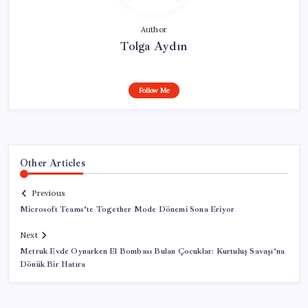
Author
Tolga Aydın
Follow Me
Other Articles
Previous
Microsoft Teams’te Together Mode Dönemi Sona Eriyor
Next
Metruk Evde Oynarken El Bombası Bulan Çocuklar: Kurtuluş Savaşı’na
Dönük Bir Hatıra