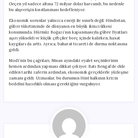
Geçen yıl sadece altına 72 milyar dolar harcandı, bu nedenle
bu alışverişin kısıtlanması hedefleniyor.
Ekonomik sorunlar yalnızca enerji ile sınırlı değil. Hindistan,
gübre tüketiminde de dünyanın en büyük ikinci ülkesi
konumunda. Hürmüz Boğazı’nın kapanmasıyla gübre fiyatları
aşırı yükseldi ve küçük çiftçiler borç içinde kalırken, hasat
kaygıları da arttı. Ayrıca, baharat ticareti de durma noktasına
geldi.
Modi’nin bu çağrıları, Nisan ayındaki eyalet seçimlerinin
hemen ardından yapması dikkat çekiyor. Batı Bengal’de elde
edilen tarihi zaferin ardından, ekonomik gerçeklerle yüzleşme
zamanı geldi. Uzmanlar, bu durumun Hint halkının krizin
bedelini hazırlıklı olması gerektiğini vurguluyor.