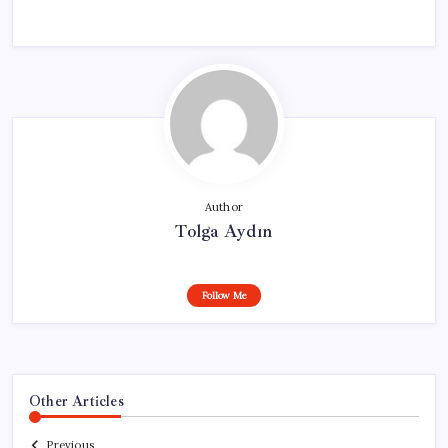
Author
Tolga Aydın
Follow Me
Other Articles
Previous