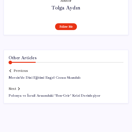
Author
Tolga Aydın
Follow Me
Other Articles
Previous
Mersin’de Dini Eğitimi Engel Cezası Skandalı
Next
Polonya ve İsrail Arasındaki ‘Ben-Gvir’ Krizi Derinleşiyor