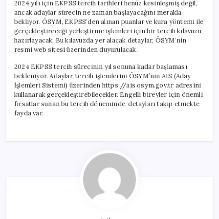
2024 yılı için EKPSS tercih tarihleri henüz kesinleşmiş değil,
ancak adaylar sürecin ne zaman başlayacağını merakla
bekliyor. ÖSYM, EKPSS’den alınan puanlar ve kura yöntemi ile
gerçekleştireceği yerleştirme işlemleri için bir tercih kılavuzu
hazırlayacak. Bu kılavuzda yer alacak detaylar, ÖSYM’nin
resmi web sitesi üzerinden duyurulacak.
2024 EKPSS tercih sürecinin yıl sonuna kadar başlaması
bekleniyor. Adaylar, tercih işlemlerini ÖSYM’nin AIS (Aday
İşlemleri Sistemi) üzerinden https://ais.osym.gov.tr adresini
kullanarak gerçekleştirebilecekler. Engelli bireyler için önemli
fırsatlar sunan bu tercih döneminde, detayları takip etmekte
fayda var.