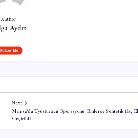
Author
lga Aydın
Follow Me
Next
Manisa’da Uyuşturucu Operasyonu: Binlerce Sentetik İlaç E
Geçirildi