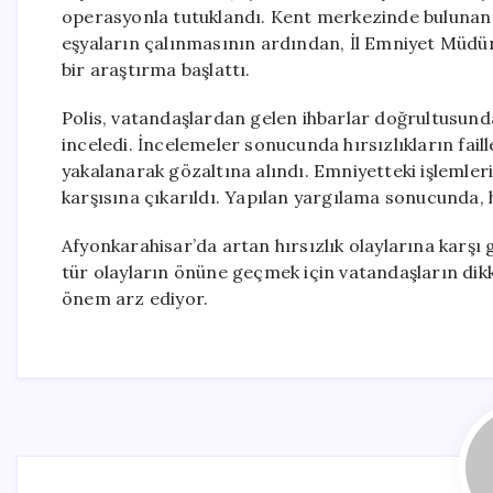
operasyonla tutuklandı. Kent merkezinde bulunan b
eşyaların çalınmasının ardından, İl Emniyet Müdürl
bir araştırma başlattı.
Polis, vatandaşlardan gelen ihbarlar doğrultusunda
inceledi. İncelemeler sonucunda hırsızlıkların fail
yakalanarak gözaltına alındı. Emniyetteki işlemleri
karşısına çıkarıldı. Yapılan yargılama sonucunda, h
Afyonkarahisar’da artan hırsızlık olaylarına karşı 
tür olayların önüne geçmek için vatandaşların dikka
önem arz ediyor.