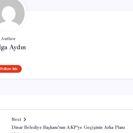
Author
lga Aydın
Follow Me
Next
Dinar Belediye Başkanı’nın AKP’ye Geçişinin Arka Planı