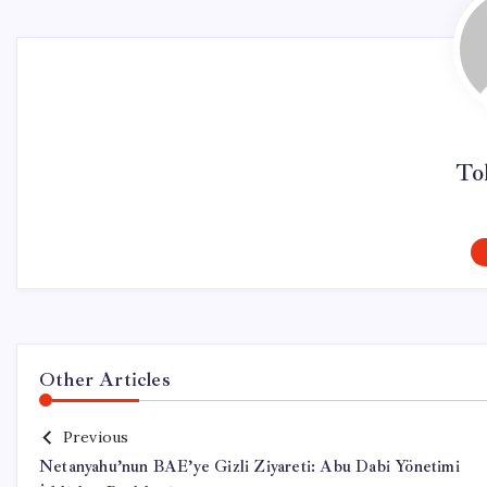
To
Other Articles
Previous
Netanyahu’nun BAE’ye Gizli Ziyareti: Abu Dabi Yönetimi