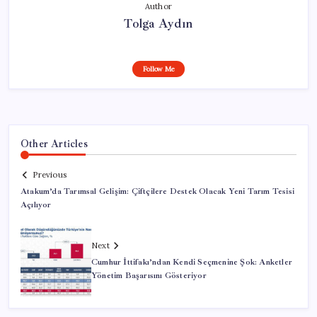
Author
Tolga Aydın
Follow Me
Other Articles
Previous
Atakum’da Tarımsal Gelişim: Çiftçilere Destek Olacak Yeni Tarım Tesisi
Açılıyor
Next
Cumhur İttifakı’ndan Kendi Seçmenine Şok: Anketler
Yönetim Başarısını Gösteriyor