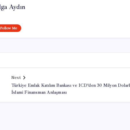
lga Aydın
Follow Me
Next
Türkiye Emlak Katılım Bankası ve ICD’den 30 Milyon Dolarl
İslami Finansman Anlaşması