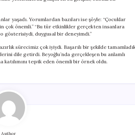
 anlar yaşadı. Yorumlardan bazıları ise şöyle: “Çocuklar
in çok önemli.” “Bu tür etkinlikler gerçekten insanlara
o gösterisiydi, duygusal bir deneyimdi.”
ırlık sürecimiz çok iyiydi. Başarılı bir şekilde tamamladı
erini dile getirdi. Beyoğlu’nda gerçekleşen bu anlamlı
uma katılımını teşvik eden önemli bir örnek oldu.
Author