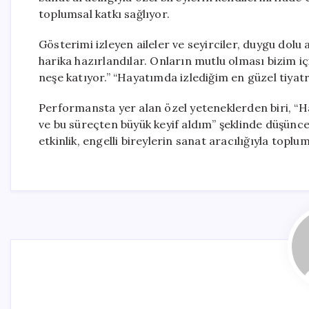
toplumsal katkı sağlıyor.
Gösterimi izleyen aileler ve seyirciler, duygu dolu
harika hazırlandılar. Onların mutlu olması bizim iç
neşe katıyor.” “Hayatımda izlediğim en güzel tiyatr
Performansta yer alan özel yeteneklerden biri, “Haz
ve bu süreçten büyük keyif aldım” şeklinde düşüncel
etkinlik, engelli bireylerin sanat aracılığıyla topl