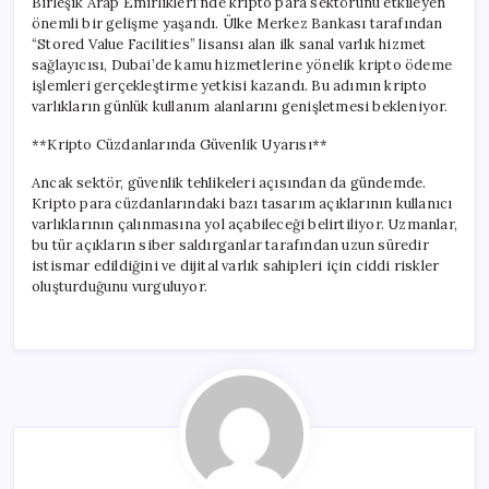
Birleşik Arap Emirlikleri’nde kripto para sektörünü etkileyen
önemli bir gelişme yaşandı. Ülke Merkez Bankası tarafından
“Stored Value Facilities” lisansı alan ilk sanal varlık hizmet
sağlayıcısı, Dubai’de kamu hizmetlerine yönelik kripto ödeme
işlemleri gerçekleştirme yetkisi kazandı. Bu adımın kripto
varlıkların günlük kullanım alanlarını genişletmesi bekleniyor.
**Kripto Cüzdanlarında Güvenlik Uyarısı**
Ancak sektör, güvenlik tehlikeleri açısından da gündemde.
Kripto para cüzdanlarındaki bazı tasarım açıklarının kullanıcı
varlıklarının çalınmasına yol açabileceği belirtiliyor. Uzmanlar,
bu tür açıkların siber saldırganlar tarafından uzun süredir
istismar edildiğini ve dijital varlık sahipleri için ciddi riskler
oluşturduğunu vurguluyor.