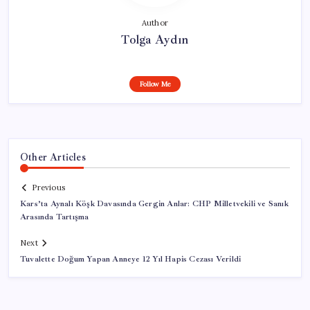
Author
Tolga Aydın
Follow Me
Other Articles
Previous
Kars’ta Aynalı Köşk Davasında Gergin Anlar: CHP Milletvekili ve Sanık
Arasında Tartışma
Next
Tuvalette Doğum Yapan Anneye 12 Yıl Hapis Cezası Verildi