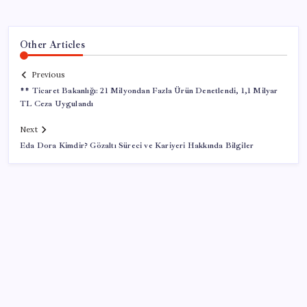
Other Articles
Previous
** Ticaret Bakanlığı: 21 Milyondan Fazla Ürün Denetlendi, 1,1 Milyar
TL Ceza Uygulandı
Next
Eda Dora Kimdir? Gözaltı Süreci ve Kariyeri Hakkında Bilgiler
SON YAZILAR