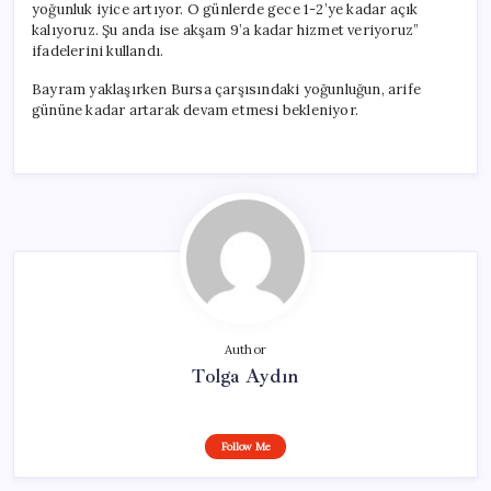
yoğunluk iyice artıyor. O günlerde gece 1-2’ye kadar açık
kalıyoruz. Şu anda ise akşam 9’a kadar hizmet veriyoruz”
ifadelerini kullandı.
Bayram yaklaşırken Bursa çarşısındaki yoğunluğun, arife
gününe kadar artarak devam etmesi bekleniyor.
Author
Tolga Aydın
Follow Me