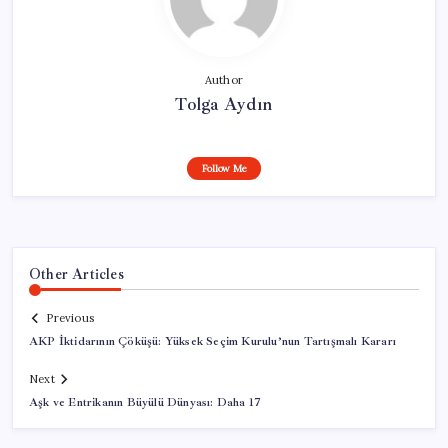
Author
Tolga Aydın
Follow Me
Other Articles
Previous
AKP İktidarının Çöküşü: Yüksek Seçim Kurulu’nun Tartışmalı Kararı
Next
Aşk ve Entrikanın Büyülü Dünyası: Daha 17