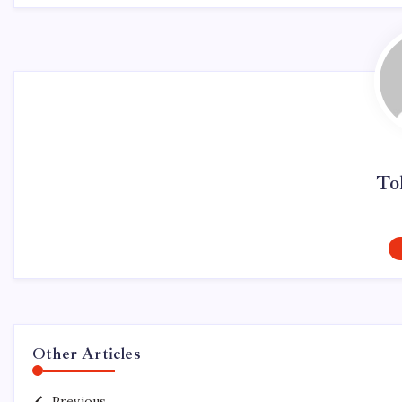
To
Other Articles
Previous