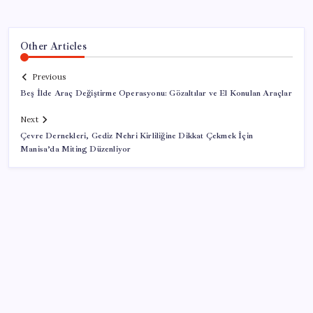
Other Articles
Previous
Beş İlde Araç Değiştirme Operasyonu: Gözaltılar ve El Konulan Araçlar
Next
Çevre Dernekleri, Gediz Nehri Kirliliğine Dikkat Çekmek İçin
Manisa’da Miting Düzenliyor
SON YAZILAR