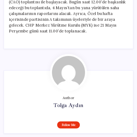
(CAO) toplantısı ile başlayacak. Bugün saat 12.00’de başkanlık
edeceği bu toplantıda, 4 Mayıs’tan bu yana yürütülen saha
çalışmalarının raporlarını alacak. Ayrıca, Özel bu hafta
içerisinde partisinin A takımının üyeleriyle de bir araya
gelecek. CHP Merkez Yürütme Kurulu (MYK) ise 21 Mayıs
Perşembe günü saat 11.00’de toplanacak.
Author
Tolga Aydın
Follow Me