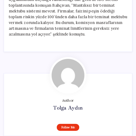
toplantısında konuşan Bahçıvan, “Mantıksız bir teminat
mektubu sistemi mevcut. Firmalar, faizini peşin ödediği
toplam riskin yüzde 100’ünden daha fazla bir teminat mektubu
vermek zorunda kalıyor. Bu durum, komisyon masraflarının
artmasına ve firmaların teminat limitlerinin gereksiz yere
azalmasına yol açıyor.” şeklinde konuştu.
Author
Tolga Aydın
Follow Me