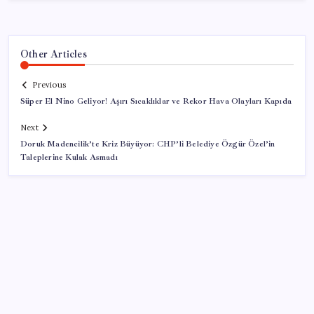
Other Articles
Previous
Süper El Nino Geliyor! Aşırı Sıcaklıklar ve Rekor Hava Olayları Kapıda
Next
Doruk Madencilik’te Kriz Büyüyor: CHP’li Belediye Özgür Özel’in
Taleplerine Kulak Asmadı
SON YAZILAR