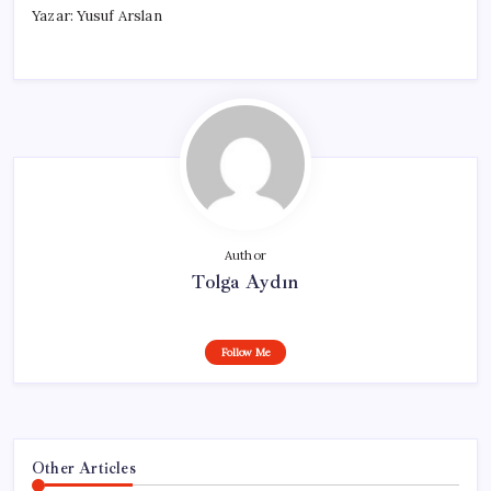
Yazar: Yusuf Arslan
Author
Tolga Aydın
Follow Me
Other Articles