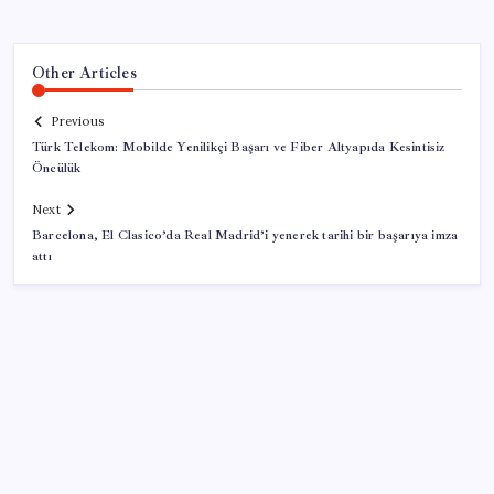
Other Articles
Previous
Türk Telekom: Mobilde Yenilikçi Başarı ve Fiber Altyapıda Kesintisiz
Öncülük
Next
Barcelona, El Clasico’da Real Madrid’i yenerek tarihi bir başarıya imza
attı