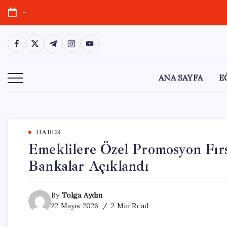
Skip
-
to
content
https://www.facebook.com/
https://twitter.com/
https://t.me/
https://www.instagram.com/
https://youtube.com/
ANA SAYFA
E
HABER
Emeklilere Özel Promosyon Fır
Bankalar Açıklandı
By
Tolga Aydın
22 Mayıs 2026
2 Min Read