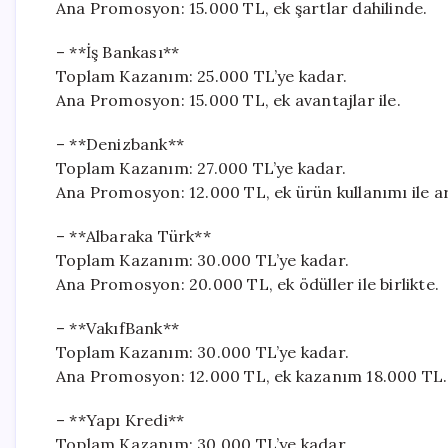
Ana Promosyon: 15.000 TL, ek şartlar dahilinde.
– **İş Bankası**
Toplam Kazanım: 25.000 TL’ye kadar.
Ana Promosyon: 15.000 TL, ek avantajlar ile.
– **Denizbank**
Toplam Kazanım: 27.000 TL’ye kadar.
Ana Promosyon: 12.000 TL, ek ürün kullanımı ile art
– **Albaraka Türk**
Toplam Kazanım: 30.000 TL’ye kadar.
Ana Promosyon: 20.000 TL, ek ödüller ile birlikte.
– **VakıfBank**
Toplam Kazanım: 30.000 TL’ye kadar.
Ana Promosyon: 12.000 TL, ek kazanım 18.000 TL.
– **Yapı Kredi**
Toplam Kazanım: 30.000 TL’ye kadar.