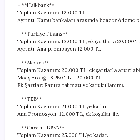
– **Halkbank**
Toplam Kazanım: 12.000 TL
Ayrıntı: Kamu bankaları arasında benzer ödeme pol
– **Türkiye Finans**
Toplam Kazanım: 12.000 TL, ek şartlarla 20.000 TL’
Ayrıntı: Ana promosyon 12.000 TL.
– **Akbank**
Toplam Kazanım: 20.000 TL, ek şartlarla artırılabil
Maaş Aralığı: 8.250 TL – 20.000 TL.
Ek Şartlar: Fatura talimatı ve kart kullanımı.
– **TEB**
Toplam Kazanım: 21.000 TL’ye kadar.
Ana Promosyon: 12.000 TL, ek koşullar ile.
– **Garanti BBVA**
Toplam Kazanım: 25.000 TL’ye kadar.