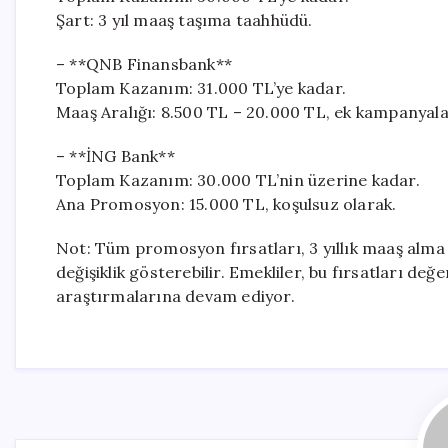
Şart: 3 yıl maaş taşıma taahhüdü.
– **QNB Finansbank**
Toplam Kazanım: 31.000 TL’ye kadar.
Maaş Aralığı: 8.500 TL – 20.000 TL, ek kampanyalarl
– **İNG Bank**
Toplam Kazanım: 30.000 TL’nin üzerine kadar.
Ana Promosyon: 15.000 TL, koşulsuz olarak.
Not: Tüm promosyon fırsatları, 3 yıllık maaş alma
değişiklik gösterebilir. Emekliler, bu fırsatları d
araştırmalarına devam ediyor.