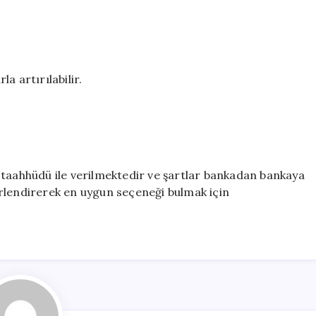
a artırılabilir.
 taahhüdü ile verilmektedir ve şartlar bankadan bankaya
eğerlendirerek en uygun seçeneği bulmak için