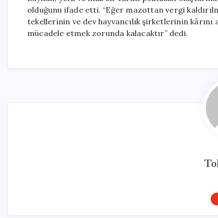
olduğunu ifade etti. “Eğer mazottan vergi kaldırı
tekellerinin ve dev hayvancılık şirketlerinin kârını 
mücadele etmek zorunda kalacaktır” dedi.
To