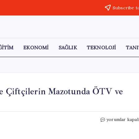
Subscribe t
ĞİTİM
EKONOMİ
SAĞLIK
TEKNOLOJİ
TANI
 Çiftçilerin Mazotunda ÖTV ve
EMEP
yorumlar kapal
Milletvekilleri
TBMM’de
Çiftçilerin