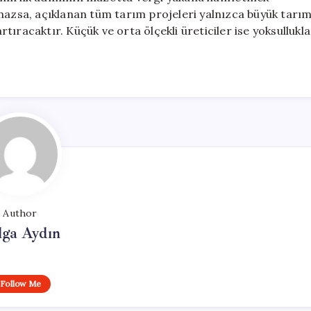
lmazsa, açıklanan tüm tarım projeleri yalnızca büyük tarı
artıracaktır. Küçük ve orta ölçekli üreticiler ise yoksullukla
Author
lga Aydın
Follow Me