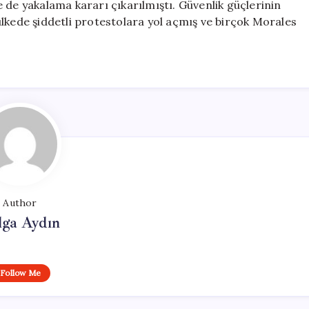
 de yakalama kararı çıkarılmıştı. Güvenlik güçlerinin
lkede şiddetli protestolara yol açmış ve birçok Morales
Author
lga Aydın
Follow Me