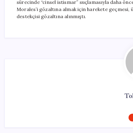
sürecinde “cinsel istismar” suçlamasıyla daha önce
Morales’i gözaltına almak için harekete geçmesi, ü
destekçisi gözaltına alınmıştı.
To