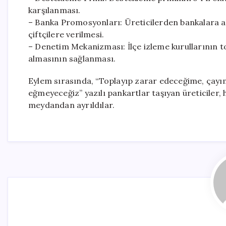
karşılanması.
– Banka Promosyonları: Üreticilerden bankalara 
çiftçilere verilmesi.
– Denetim Mekanizması: İlçe izleme kurullarının to
almasının sağlanması.
Eylem sırasında, “Toplayıp zarar edeceğime, çayım
eğmeyeceğiz” yazılı pankartlar taşıyan üreticiler,
meydandan ayrıldılar.