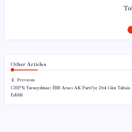
To
Other Articles
Previous
CHP’li Yavuzyılmaz: İBB Aracı AK Parti’ye 264 Gün Tahsis
Edildi