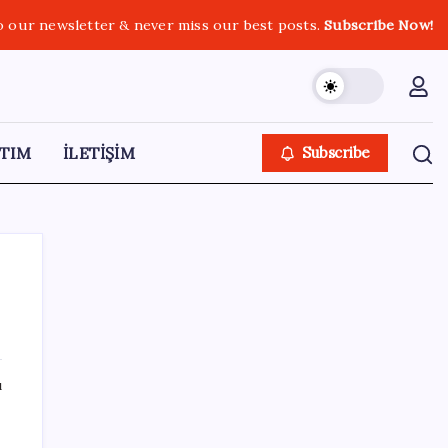
o our newsletter & never miss our best posts.
Subscribe Now!
TIM
İLETİŞİM
Subscribe
SON YAZILAR
ı
Gazprom: Avrupa’nın yer altı doğalgaz
depoları rekor düzeyde düşük