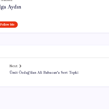
lga Aydın
Follow Me
Next
Ümit Özdağ’dan Ali Babacan’a Sert Tepki