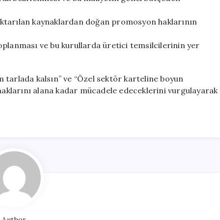
aktarılan kaynaklardan doğan promosyon haklarının
planması ve bu kurullarda üretici temsilcilerinin yer
 tarlada kalsın” ve “Özel sektör karteline boyun
 haklarını alana kadar mücadele edeceklerini vurgulayarak
Author