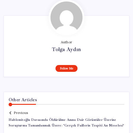
Author
Tolga Aydın
Follow Me
Other Articles
Previous
Hablemitoğlu Davasında Öldürülme Anına Dair Görüntüler Üzerine
Soruşturma Tamamlanmak Üzere: ‘Gerçek Faillerin Tespiti An Meselesi’