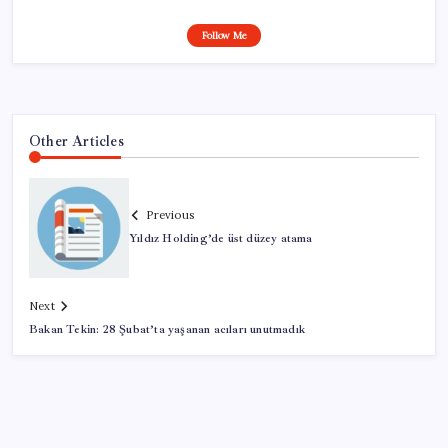
Follow Me
Other Articles
Previous
Yıldız Holding’de üst düzey atama
Next
Bakan Tekin: 28 Şubat’ta yaşanan acıları unutmadık