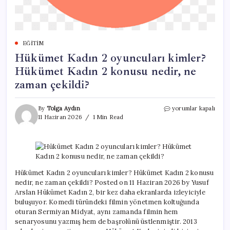
EĞITIM
Hükümet Kadın 2 oyuncuları kimler?
Hükümet Kadın 2 konusu nedir, ne
zaman çekildi?
Hükümet
By
Tolga Aydın
yorumlar kapalı
Kadın
11 Haziran 2026
1 Min Read
2
oyuncuları
kimler?
Hükümet
Kadın
2
Hükümet Kadın 2 oyuncuları kimler? Hükümet Kadın 2 konusu
konusu
nedir, ne zaman çekildi? Posted on 11 Haziran 2026 by Yusuf
nedir,
Arslan Hükümet Kadın 2, bir kez daha ekranlarda izleyiciyle
ne
buluşuyor. Komedi türündeki filmin yönetmen koltuğunda
zaman
oturan Sermiyan Midyat, aynı zamanda filmin hem
çekildi?
senaryosunu yazmış hem de başrolünü üstlenmiştir. 2013
için