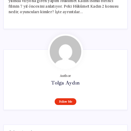
yılında vizyona giren yapım Hükümet Kadın isimli birinci
filmin 7 yıl öncesini anlatıyor. Peki Hükümet Kadın 2 konusu
nedir, oyuncuları kimler? İşte ayrıntılar…
Author
Tolga Aydın
Follow Me