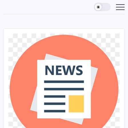
Skip
to
content