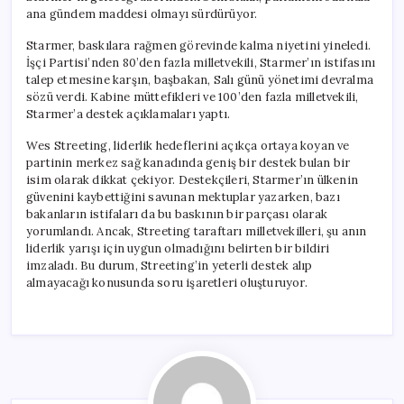
ana gündem maddesi olmayı sürdürüyor.
Starmer, baskılara rağmen görevinde kalma niyetini yineledi.
İşçi Partisi’nden 80’den fazla milletvekili, Starmer’ın istifasını
talep etmesine karşın, başbakan, Salı günü yönetimi devralma
sözü verdi. Kabine müttefikleri ve 100’den fazla milletvekili,
Starmer’a destek açıklamaları yaptı.
Wes Streeting, liderlik hedeflerini açıkça ortaya koyan ve
partinin merkez sağ kanadında geniş bir destek bulan bir
isim olarak dikkat çekiyor. Destekçileri, Starmer’ın ülkenin
güvenini kaybettiğini savunan mektuplar yazarken, bazı
bakanların istifaları da bu baskının bir parçası olarak
yorumlandı. Ancak, Streeting taraftarı milletvekilleri, şu anın
liderlik yarışı için uygun olmadığını belirten bir bildiri
imzaladı. Bu durum, Streeting’in yeterli destek alıp
almayacağı konusunda soru işaretleri oluşturuyor.