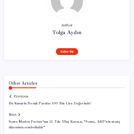
Author
Tolga Aydın
Follow Me
Other Articles
Previous
Bu Kusurlu Bozuk Paralar 100 Bin Lira Değerinde!
Next
Soma Maden Faciası’nın 12. Yılı: Ulaş Karasu, “Soma, AKP’nin utanç
düzeninin sembolüdür”