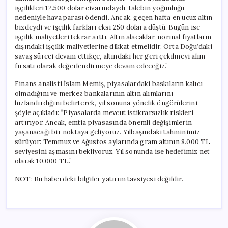
işçilikleri 12.500 dolar civarındaydı, talebin yoğunluğu
nedeniyle hava parası ödendi. Ancak, geçen hafta en ucuz altın
bizdeydi ve işçilik farkları eksi 250 dolara düştü. Bugün ise
işçilik maliyetleri tekrar arttı. Altın alacaklar, normal fiyatların
dışındaki işçilik maliyetlerine dikkat etmelidir. Orta Doğu’daki
savaş süreci devam ettikçe, altındaki her geri çekilmeyi alım
fırsatı olarak değerlendirmeye devam edeceğiz.”
Finans analisti İslam Memiş, piyasalardaki baskıların kalıcı
olmadığını ve merkez bankalarının altın alımlarını
hızlandırdığını belirterek, yıl sonuna yönelik öngörülerini
şöyle açıkladı: “Piyasalarda mevcut istikrarsızlık riskleri
artırıyor. Ancak, emtia piyasasında önemli değişimlerin
yaşanacağı bir noktaya geliyoruz. Yılbaşındaki tahminimiz
sürüyor: Temmuz ve Ağustos aylarında gram altının 8.000 TL
seviyesini aşmasını bekliyoruz. Yıl sonunda ise hedefimiz net
olarak 10.000 TL.”
NOT: Bu haberdeki bilgiler yatırım tavsiyesi değildir.