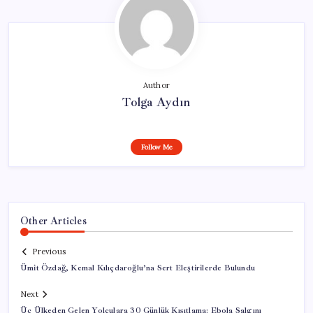
Author
Tolga Aydın
Follow Me
Other Articles
Previous
Ümit Özdağ, Kemal Kılıçdaroğlu’na Sert Eleştirilerde Bulundu
Next
Üç Ülkeden Gelen Yolculara 30 Günlük Kısıtlama: Ebola Salgını