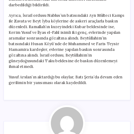
darbedildiği bildirildi.
Ayrıca, İsrail ordusu Nablus’un batısındaki Ayn Mülteci Kampı
ile Zavata ve Beyt İyba köylerine de askeri araçlarla baskın
düzenledi. Ramallah’ın kuzeyindeki Kubar beldesinde ise,
Kerim Yusuf ve İlyas el-Fahl isimli iki genç, evlerinde yapılan
aramalar sonrasında gözaltına alındı. Beytüllahim’in
batısındaki Husan Köyü’nde de Muhammed ve Faris Teysir
Hamamira kardeşler, evlerine yapılan baskın sonrasında
gözaltına alındı. İsrail ordusu, Beytüllahim’in
güneydoğusundaki Taku beldesine de baskın düzenlemeyi
ihmal etmedi.
Yusuf Arslan’ın aktardığı bu olaylar, Batı Şeria’da devam eden
gerilimin bir yansıması olarak kaydedildi.