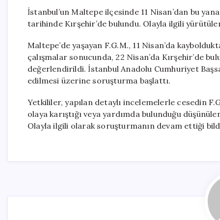
İstanbul’un Maltepe ilçesinde 11 Nisan’dan bu yana
tarihinde Kırşehir’de bulundu. Olayla ilgili yürütü
Maltepe’de yaşayan F.G.M., 11 Nisan’da kayboldukt
çalışmalar sonucunda, 22 Nisan’da Kırşehir’de bulu
değerlendirildi. İstanbul Anadolu Cumhuriyet Başsa
edilmesi üzerine soruşturma başlattı.
Yetkililer, yapılan detaylı incelemelerle cesedin 
olaya karıştığı veya yardımda bulunduğu düşünülen E.B
Olayla ilgili olarak soruşturmanın devam ettiği bildi