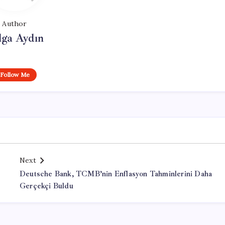
Author
lga Aydın
Follow Me
Next
Deutsche Bank, TCMB’nin Enflasyon Tahminlerini Daha
Gerçekçi Buldu