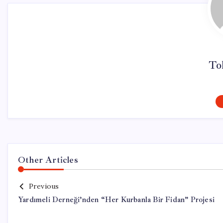
To
Other Articles
Previous
Yardımeli Derneği’nden “Her Kurbanla Bir Fidan” Projesi