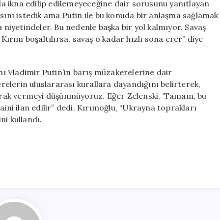
lla ikna edilip edilemeyeceğine dair sorusunu yanıtlayan
asını istedik ama Putin ile bu konuda bir anlaşma sağlamak
iyetindeler. Bu nedenle başka bir yol kalmıyor. Savaş
 Kırım boşaltılırsa, savaş o kadar hızlı sona erer” diye
 Vladimir Putin’in barış müzakerelerine dair
elerin uluslararası kurallara dayandığını belirterek,
toprak vermeyi düşünmüyoruz. Eğer Zelenski, ‘Tamam, bu
aini ilan edilir” dedi. Kırımoğlu, “Ukrayna toprakları
ni kullandı.