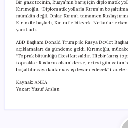
Bir gazetecinin, Rusya’nın barış için diplomatik yo
Kırımoğlu, “Diplomatik yollarla Kırım’ın boşaltılm
mümkün değil. Onlar Kırım’ı tamamen Ruslaştırma n
Kırım ile başladı, Kırım ile bitecek. Ne kadar erken
yanıtladı.
ABD Başkanı Donald Trump ile Rusya Devlet Başkanı
açıklamaları da gündeme geldi. Kırımoğlu, müzaker
“Toprak bütünlüğü ilkesi kutsaldır. Hiçbir karış 
topraklar Rusların olsun’ derse, ertesi gün vatan h
boşaltılıncaya kadar savaş devam edecek” ifadeleri
Kaynak: ANKA
Yazar: Yusuf Arslan