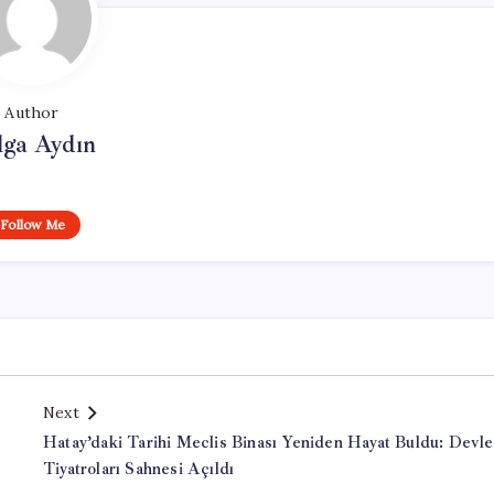
Author
lga Aydın
Follow Me
Next
Hatay’daki Tarihi Meclis Binası Yeniden Hayat Buldu: Devle
Tiyatroları Sahnesi Açıldı