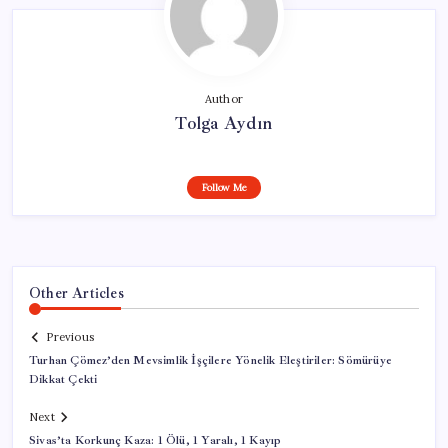
Author
Tolga Aydın
Follow Me
Other Articles
Previous
Turhan Çömez’den Mevsimlik İşçilere Yönelik Eleştiriler: Sömürüye
Dikkat Çekti
Next
Sivas’ta Korkunç Kaza: 1 Ölü, 1 Yaralı, 1 Kayıp