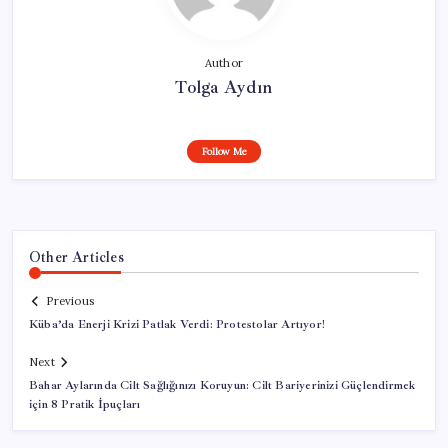
Author
Tolga Aydın
Follow Me
Other Articles
Previous
Küba’da Enerji Krizi Patlak Verdi: Protestolar Artıyor!
Next
Bahar Aylarında Cilt Sağlığınızı Koruyun: Cilt Bariyerinizi Güçlendirmek
için 8 Pratik İpuçları