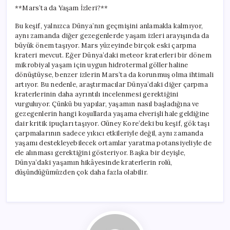
**Mars’ta da Yaşam İzleri?**
Bu keşif, yalnızca Dünya’nın geçmişini anlamakla kalmıyor,
aynı zamanda diğer gezegenlerde yaşam izleri arayışında da
büyük önem taşıyor. Mars yüzeyinde birçok eski çarpma
krateri mevcut. Eğer Dünya’daki meteor kraterleri bir dönem
mikrobiyal yaşam için uygun hidrotermal göller haline
dönüştüyse, benzer izlerin Mars’ta da korunmuş olma ihtimali
artıyor. Bu nedenle, araştırmacılar Dünya’daki diğer çarpma
kraterlerinin daha ayrıntılı incelenmesi gerektiğini
vurguluyor. Çünkü bu yapılar, yaşamın nasıl başladığına ve
gezegenlerin hangi koşullarda yaşama elverişli hale geldiğine
dair kritik ipuçları taşıyor. Güney Kore’deki bu keşif, gök taşı
çarpmalarının sadece yıkıcı etkileriyle değil, aynı zamanda
yaşamı destekleyebilecek ortamlar yaratma potansiyeliyle de
ele alınması gerektiğini gösteriyor. Başka bir deyişle,
Dünya’daki yaşamın hikâyesinde kraterlerin rolü,
düşündüğümüzden çok daha fazla olabilir.