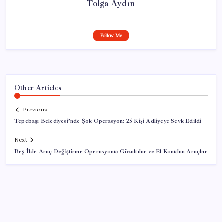
Tolga Aydın
Follow Me
Other Articles
Previous
Tepebaşı Belediyesi’nde Şok Operasyon: 25 Kişi Adliyeye Sevk Edildi
Next
Beş İlde Araç Değiştirme Operasyonu: Gözaltılar ve El Konulan Araçlar