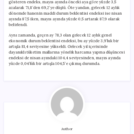
gösteren endeks, mayıs ayında önceki aya göre yüzde 3,5
azalarak 71,8’den 69,2’ye düştü. Öte yandan, gelecek 12 aylık
dönemde hanenin maddi durum beklentisi endeksi ise nisan
ayında 87,5 iken, mayıs ayında yüzde 0,5 artarak 87,9 olarak
belirlendi.
Aynı zamanda, geçen ay 78,3 olan gelecek 12 aylık genel
ekonomik durum beklentisi endeksi, bu ay yüzde 3,9’luk bir
artışla 81,4 seviyesine yükseldi. Gelecek yıl içerisinde
dayanıklı tüketim mallarına yönelik harcama yapma düşüncesi
endeksi de nisan ayındaki 104,4 seviyesinden, mayıs ayında
yüzde 0,04’lük bir artışla 104,5’e çıkmış durumda.
Author