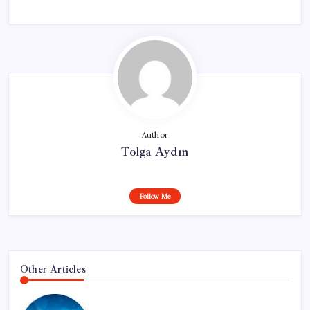
Author
Tolga Aydın
Follow Me
Other Articles