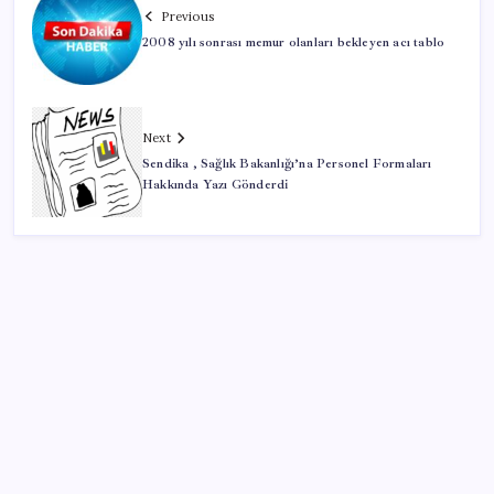
Previous
2008 yılı sonrası memur olanları bekleyen acı tablo
Next
Sendika , Sağlık Bakanlığı’na Personel Formaları
Hakkında Yazı Gönderdi
SON YAZILAR