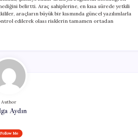
iğini belirtti. Araç sahiplerine, en kısa sürede yetkili
kililer, araçların büyük bir kısmında güncel yazılımlarla
ontrol edilerek olası risklerin tamamen ortadan
Author
lga Aydın
Follow Me