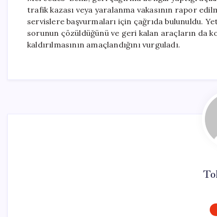
trafik kazası veya yaralanma vakasının rapor edilmed
servislere başvurmaları için çağrıda bulunuldu. Yet
sorunun çözüldüğünü ve geri kalan araçların da k
kaldırılmasının amaçlandığını vurguladı.
To