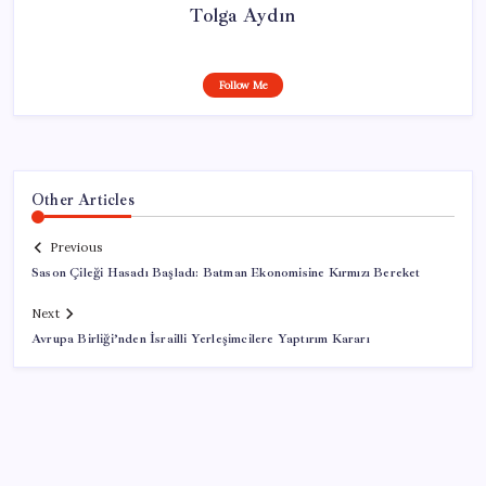
Tolga Aydın
Follow Me
Other Articles
Previous
Sason Çileği Hasadı Başladı: Batman Ekonomisine Kırmızı Bereket
Next
Avrupa Birliği’nden İsrailli Yerleşimcilere Yaptırım Kararı