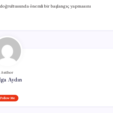
i doğrultusunda önemli bir başlangıç yapmasını
Author
lga Aydın
Follow Me