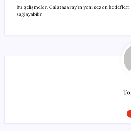
Bu gelişmeler, Galatasaray’ın yeni sezon hedefler
sağlayabilir.
To