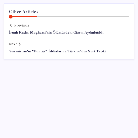
Other Articles
Previous
İranlı Kadın Maghami’nin Ölümündeki Gizem Aydınlatıldı
Next
Yunanistan’ın “Pontus” İddialarına Türkiye’den Sert Tepki
SON YAZILAR
Gazprom: Avrupa’nın yer altı doğalgaz depoları