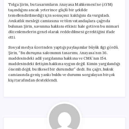
Tolga Şirin, bu tasarımların Anayasa Mahkemesi’ne (AYM)
taşındığını ancak yeterince güçlü bir şekilde
temellendirilmediği için sonuçsuz kaldığını da vurguladı.
Avukatlık mesleği camiasına ve tüm vatandaşlara çağrıda
bulunan Şirin, savunma hakkını etkisiz hale getiren bu mimari
düzenlemelerin genel olarak reddedilmesi gerektiğini ifade
etti.
Sosyal medya üzerinden yaptığı paylaşımlar büyük ilgi gördü.
Şirin, “Bu duruşma salonunun tasarımı, Anayasa’nın 36.
maddesindeki adil yargılanma hakkına ve CMK’nın 154.
maddesindeki iletişim hakkına uygun değil. Kimin yargılandığı
önemli değil, bu ilkesel bir durumdur” dedi. Bu çağrı, hukuk
camiasında geniş yankı buldu ve durumu sorgulayan birçok
kişi tarafından desteklendi.