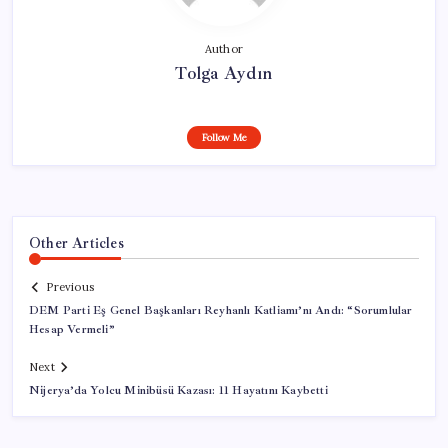
Author
Tolga Aydın
Follow Me
Other Articles
Previous
DEM Parti Eş Genel Başkanları Reyhanlı Katliamı’nı Andı: “Sorumlular
Hesap Vermeli”
Next
Nijerya’da Yolcu Minibüsü Kazası: 11 Hayatını Kaybetti