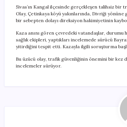
Sivas’ın Kangal ilçesinde gerçekleşen talihsiz bir t
Olay, Çetinkaya köyü yakınlarında, Divriği yönüne
bir sebepten dolayı direksiyon hakimiyetinin kay
Kaza anını gören çevredeki vatandaşlar, durumu he
sağlık ekipleri, yaptıkları incelemede sürücü Bay
yitirdiğini tespit etti. Kazayla ilgili soruşturma başla
Bu üzücü olay, trafik güvenliğinin önemini bir kez d
incelemeler sürüyor.