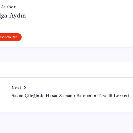
Author
lga Aydın
Follow Me
Next
Sason Çileğinde Hasat Zamanı: Batman’ın Tescilli Lezzeti