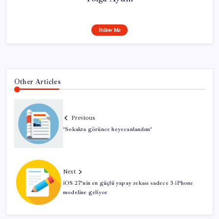
Follow Me
Other Articles
Previous
‘Sokakta görünce heyecanlandım’
Next
iOS 27’nin en güçlü yapay zekası sadece 3 iPhone
modeline geliyor