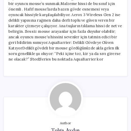
bir oyuncu mouse’u sunmak.Malzeme hissi de bu sınıf için
önemli . Hafif mouse’larda bazen gövde esnemesi veya
oyuncak hissiyle karşılaşılabiliyor. Aerox 3 Wireless Gen 2 ise
delikli yapısına rağmen daha derli toplu ve güven veren bir
karakter çizmeye çalışıyor. Ana tuşların tıklama hissi de net ve
belirgin. Sessiz mouse arayanlar için fazla duyulur olabilir;
ancak oyuncu mouse’u hissini sevenler için tatmin edici bir
geri bildirim sunuyor.AquaBarrier: Delikli Gövdeye Güven
KatıyorDelikli gövdeli bir mouse gördüğünüzde akla gelen ilk
soru genellikle şu oluyor: “Peki içine toz, kir ya da sıvı girerse
ne olacak?” SteelSeries bu noktada AquaBarrier kor
Author
Tolga Aydın