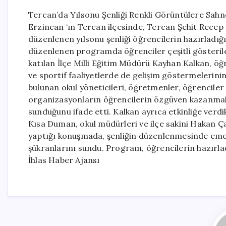
Tercan’da Yılsonu Şenliği Renkli Görüntülere Sahn
Erzincan ‘ın Tercan ilçesinde, Tercan Şehit Rece
düzenlenen yılsonu şenliği öğrencilerin hazırladığı 
düzenlenen programda öğrenciler çeşitli gösterile
katılan İlçe Milli Eğitim Müdürü Kayhan Kalkan, öğr
ve sportif faaliyetlerde de gelişim göstermelerin
bulunan okul yöneticileri, öğretmenler, öğrenciler 
organizasyonların öğrencilerin özgüven kazanmala
sunduğunu ifade etti. Kalkan ayrıca etkinliğe ver
Kısa Duman, okul müdürleri ve ilçe sakini Hakan Ça
yaptığı konuşmada, şenliğin düzenlenmesinde eme
şükranlarını sundu. Program, öğrencilerin hazırl
İhlas Haber Ajansı