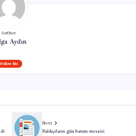
Author
lga Aydın
Follow Me
Next
ldi
Balıkçıların gün batımı mesaisi