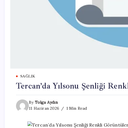
SAĞLIK
Tercan’da Yılsonu Şenliği Ren
By
Tolga Aydın
11 Haziran 2026
1 Min Read