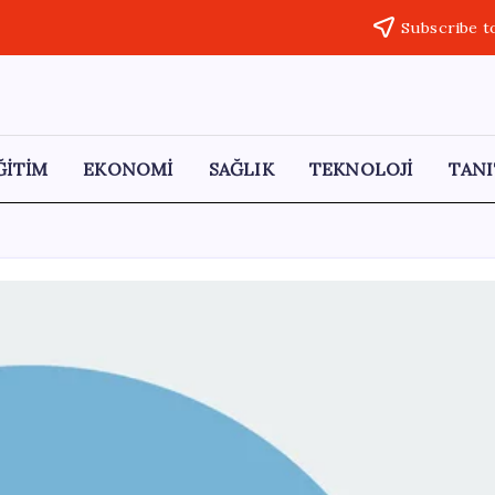
Subscribe t
ĞİTİM
EKONOMİ
SAĞLIK
TEKNOLOJİ
TANI