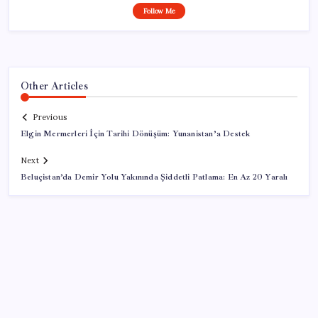
Follow Me
Other Articles
Previous
Elgin Mermerleri İçin Tarihi Dönüşüm: Yunanistan’a Destek
Next
Beluçistan’da Demir Yolu Yakınında Şiddetli Patlama: En Az 20 Yaralı