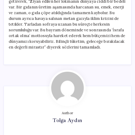
getirerek, “Ziyan edilen her lokmanın dünyaya ciddi bir bedeli
var. Bir gıdanın üretim aşamasında harcanan su, emek, enerji
ve zaman, o gıda çöpe atıldığında tamamen kaybolur. Bu
durum ayrıca havaya salınan metan gazıyla iklim krizini de
tetikler. Tarladan sofraya uzanan bu süreçte herkesin
sorumluluğu var. Bu bayram döneminde ve sonrasında ‘İsrafa
ortak olma’ mottosuyla hareket ederek hem bütçemizi hem de
dünyamızı koruyabiliriz. Bilinçli tüketim, geleceğe bırakılacak
en değerli mirastır” diyerek sözlerini tamamladı.
Author
Tolga Aydın