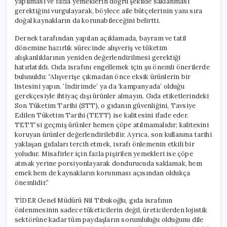
yapılması ve fazla yemeklerin doğru şekilde saklanması
için
gerektiğini vurgulayarak, böylece aile bütçelerinin yanı sıra
doğal kaynakların da korunabileceğini belirtti.
Dernek tarafından yapılan açıklamada, bayram ve tatil
dönemine hazırlık sürecinde alışveriş ve tüketim
alışkanlıklarının yeniden değerlendirilmesi gerektiği
hatırlatıldı. Gıda israfını engellemek için şu önemli önerilerde
bulunuldu: “Alışverişe çıkmadan önce eksik ürünlerin bir
listesini yapın. ‘İndirimde’ ya da ‘kampanyada’ olduğu
gerekçesiyle ihtiyaç dışı ürünler almayın. Gıda etiketlerindeki
Son Tüketim Tarihi (STT), o gıdanın güvenliğini, Tavsiye
Edilen Tüketim Tarihi (TETT) ise kalitesini ifade eder.
TETT’si geçmiş ürünler hemen çöpe atılmamalıdır; kalitesini
koruyan ürünler değerlendirilebilir. Ayrıca, son kullanma tarihi
yaklaşan gıdaları tercih etmek, israfı önlemenin etkili bir
yoludur. Misafirler için fazla pişirilen yemekleri ise çöpe
atmak yerine porsiyonlayarak dondurucuda saklamak, hem
emek hem de kaynakların korunması açısından oldukça
önemlidir.”
TİDER Genel Müdürü Nil Tibukoğlu, gıda israfının
önlenmesinin sadece tüketicilerin değil, üreticilerden lojistik
sektörüne kadar tüm paydaşların sorumluluğu olduğunu dile