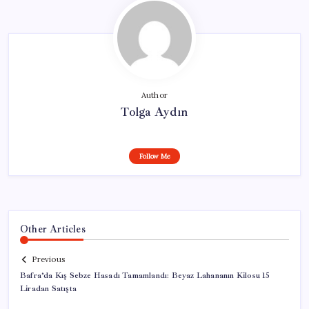
Author
Tolga Aydın
Follow Me
Other Articles
Previous
Bafra’da Kış Sebze Hasadı Tamamlandı: Beyaz Lahananın Kilosu 15
Liradan Satışta