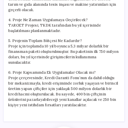
tarım ve gıda alanında tesis inşası ve makine yatırımları için
geçerli olacak.
4. Proje Ne Zaman Uygulamaya Geçirilecek?
TARGET Projesi, TKDK tarafından bu yıl içerisinde
başlatılması planlanmaktadır.
5. Projenin Toplam Bütçesi Ne Kadardır?
Proje için toplamda 10 yıl boyunca 5,3 milyar dolarlık bir
finansman paketi oluşturulmuştur. Bu paketinin ilk 750 milyon
doları, bu yıl içerisinde girişimcilerin kullanımına
sunulacaktır.
6. Proje Kapsamında Ek Uygulamalar Olacak mı?
Proje çerçevesinde, Kredi Garanti Fonu’nun da dahil olduğu
bir mekanizmayla, kredi erişiminde zorluk yaşayan ve birincil
üretim yapan çiftçiler için yaklaşık 500 milyon dolarlık bir
kredi hacmi oluşturulacak. Bu sayede, 400 bin çiftçinin
ürünlerini pazarlayabileceği yeni kanallar açılacak ve 250 bin
kişiye yeni istihdam fırsatları yaratılacaktır.