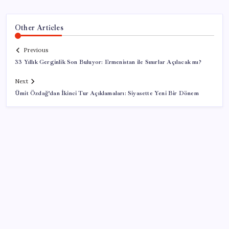
Other Articles
Previous
33 Yıllık Gerginlik Son Buluyor: Ermenistan ile Sınırlar Açılacak mı?
Next
Ümit Özdağ’dan İkinci Tur Açıklamaları: Siyasette Yeni Bir Dönem
SON YAZILAR