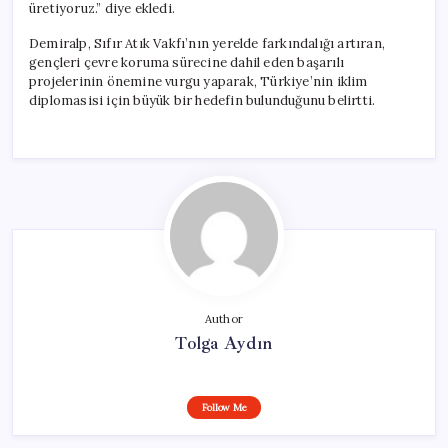
üretiyoruz.” diye ekledi.
Demiralp, Sıfır Atık Vakfı’nın yerelde farkındalığı artıran,
gençleri çevre koruma sürecine dahil eden başarılı
projelerinin önemine vurgu yaparak, Türkiye’nin iklim
diplomasisi için büyük bir hedefin bulunduğunu belirtti.
Author
Tolga Aydın
Follow Me