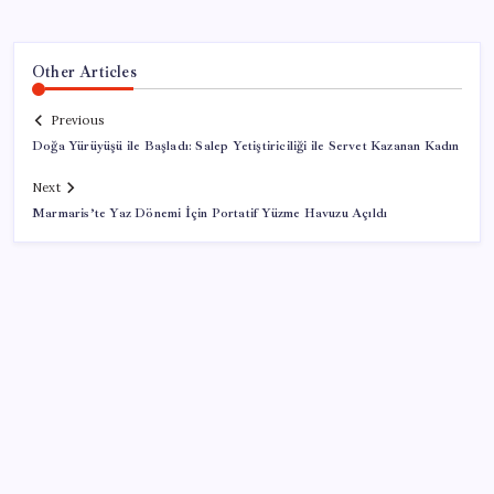
Other Articles
Previous
Doğa Yürüyüşü ile Başladı: Salep Yetiştiriciliği ile Servet Kazanan Kadın
Next
Marmaris’te Yaz Dönemi İçin Portatif Yüzme Havuzu Açıldı
SON YAZILAR