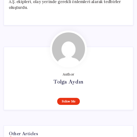
A.Ş. ekipleri, olay yerinde gerekli önlemleri alarak tedbirler
oluşturdu.
Author
Tolga Aydın
Follow Me
Other Articles