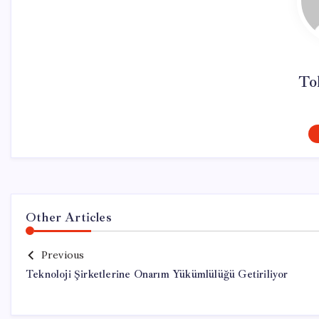
To
Other Articles
Previous
Teknoloji Şirketlerine Onarım Yükümlülüğü Getiriliyor