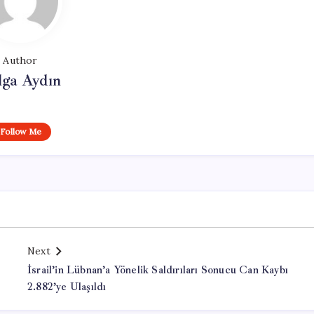
Author
lga Aydın
Follow Me
Next
İsrail’in Lübnan’a Yönelik Saldırıları Sonucu Can Kaybı
2.882’ye Ulaşıldı