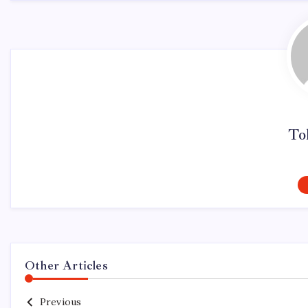
To
Other Articles
Previous