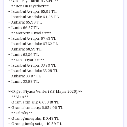
**Yakıt Fiyatlarının Özeti:**
– **Benzin Fiyatları:**
– İstanbul Avrupa: 65,02 TL
– İstanbul Anadolu: 64,86 TL
– Ankara: 65,99 TL
– İzmir: 66,27 TL
– **Motorin Fiyatları:**
– İstanbul Avrupa: 67,48 TL
– İstanbul Anadolu: 67,32 TL
– Ankara: 68,59 TL
– İzmir: 68,86 TL
– **LPG Fiyatları:**
– İstanbul Avrupa: 33,89 TL
– İstanbul Anadolu: 33,29 TL
– Ankara: 33,87 TL
– İzmir: 33,69 TL
**Diğer Piyasa Verileri (18 Mayıs 2026):**
– **Altın:**
– Gram altın alış: 6.653,18 TL
– Gram altın satış: 6.654,06 TL
– **Gümüş:**
– Gram gümüş alış: 110,48 TL
– Gram gümüş satış: 110,59 TL