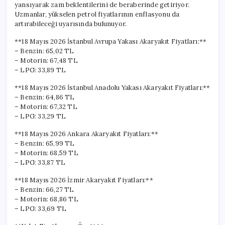
yansıyarak zam beklentilerini de beraberinde getiriyor.
Uzmanlar, yükselen petrol fiyatlarının enflasyonu da
artırabileceği uyarısında bulunuyor.
**18 Mayıs 2026 İstanbul Avrupa Yakası Akaryakıt Fiyatları:**
– Benzin: 65,02 TL
– Motorin: 67,48 TL
– LPG: 33,89 TL
**18 Mayıs 2026 İstanbul Anadolu Yakası Akaryakıt Fiyatları:**
– Benzin: 64,86 TL
– Motorin: 67,32 TL
– LPG: 33,29 TL
**18 Mayıs 2026 Ankara Akaryakıt Fiyatları:**
– Benzin: 65,99 TL
– Motorin: 68,59 TL
– LPG: 33,87 TL
**18 Mayıs 2026 İzmir Akaryakıt Fiyatları:**
– Benzin: 66,27 TL
– Motorin: 68,86 TL
– LPG: 33,69 TL