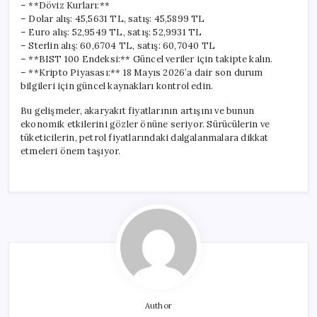
– **Döviz Kurları:**
– Dolar alış: 45,5631 TL, satış: 45,5899 TL
– Euro alış: 52,9549 TL, satış: 52,9931 TL
– Sterlin alış: 60,6704 TL, satış: 60,7040 TL
– **BIST 100 Endeksi:** Güncel veriler için takipte kalın.
– **Kripto Piyasası:** 18 Mayıs 2026’a dair son durum
bilgileri için güncel kaynakları kontrol edin.
Bu gelişmeler, akaryakıt fiyatlarının artışını ve bunun
ekonomik etkilerini gözler önüne seriyor. Sürücülerin ve
tüketicilerin, petrol fiyatlarındaki dalgalanmalara dikkat
etmeleri önem taşıyor.
Author